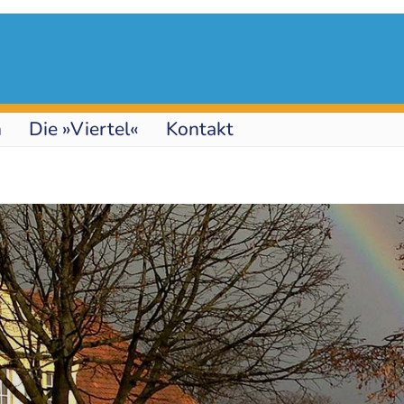
n
Die »Viertel«
Kontakt