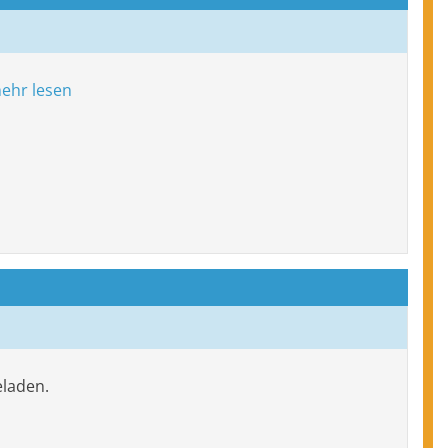
ehr lesen
eladen.