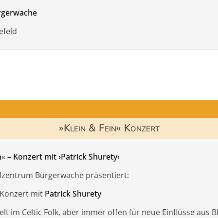
ürgerwache
efeld
»Klein & Fein« Konzert
n
«
– Konzert
mit
›Patrick Shurety‹
ilzentrum Bürgerwache präsentiert:
 Konzert mit
Patrick Shurety
elt im Celtic Folk, aber immer offen für neue Einflüsse aus