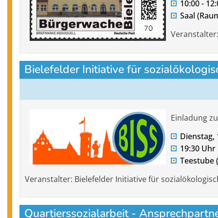
10:00 - 12
Saal (Rau
Veranstalter
Bielefelder Initiative für sozialökologi
Einladung z
Dienstag, 
19:30 Uhr
Teestube 
Veranstalter: Bielefelder Initiative für sozialökologisc
Quartierssozialarbeit - Ansprechpartne