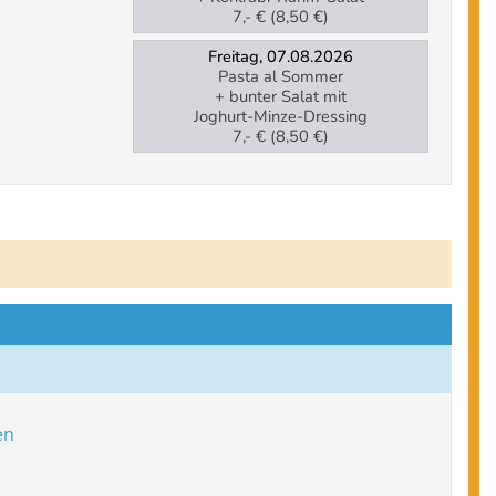
7,- € (8,50 €)
Freitag, 07.08.2026
Pasta al Sommer
+ bunter Salat mit
Joghurt-Minze-Dressing
7,- € (8,50 €)
en