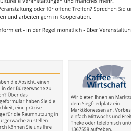
ulturelle Veranstaltungen und manches mehr.
 Veranstaltung oder für offene Treffen? Sprechen Sie 
en und arbeiten gern in Kooperation.
nformiert - in der Regel monatlich - über Veranstalt
aben die Absicht, einen
in der Bürgerwache zu
en? Über das
Wir bieten Ihnen an Marktt
geformular haben Sie die
dem Siegfriedplatz ein
chkeit, eine präzise
Marktklönessen an. Vorbes
ge für die Raumnutzung in
einfach Mittwochs und Frei
ürgerwache zu stellen.
Theke oder telefonisch unt
ch können Sie uns Ihre
1367558 aufgeben.