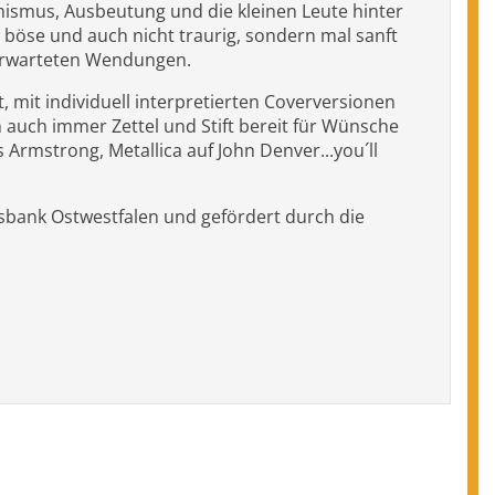
imismus, Ausbeutung und die kleinen Leute hinter
böse und auch nicht traurig, sondern mal sanft
nerwarteten Wendungen.
it individuell interpretierten Coverversionen
 auch immer Zettel und Stift bereit für Wünsche
Armstrong, Metallica auf John Denver...you´ll
ksbank Ostwestfalen und gefördert durch die