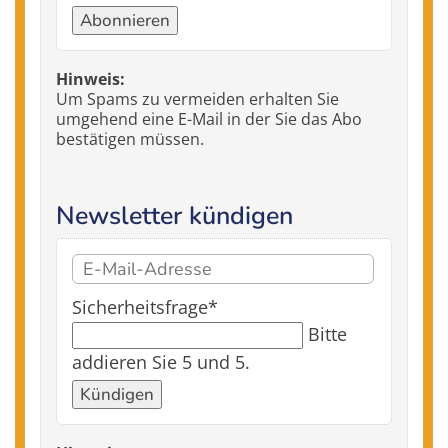
Abonnieren
Hinweis:
Um Spams zu vermeiden erhalten Sie
umgehend eine E-Mail in der Sie das Abo
bestätigen müssen.
Newsletter kündigen
E-
Mail-
Pflichtfeld
Sicherheitsfrage
*
Adresse
Bitte
addieren Sie 5 und 5.
Kündigen